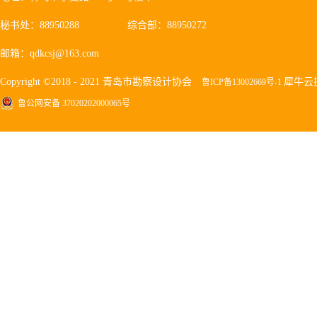
秘书处：88950288
综合部：88950272
邮箱：qdkcsj@163.com
Copyright ©2018 - 2021 青岛市勘察设计协会
犀牛云
鲁ICP备13002669号-1
鲁公网安备 37020202000065号