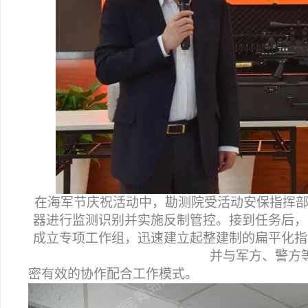
在海军节庆祝活动中，勘测院受活动安保指挥部
器进行监测识别并实施反制管控。接到任务后，
成立专项工作组，迅速建立起整建制的扁平化指
并与军方、警方
密有效的协作配合工作模式。