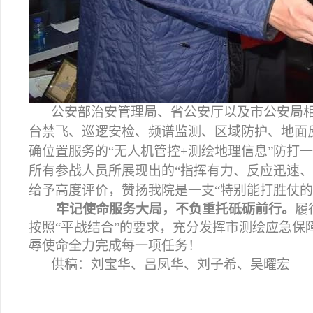
公安部治安管理局、省公安厅以及市公安局
台禁飞、巡逻安检、频谱监测、区域防护、地面
确位置服务的“无人机管控+测绘地理信息”防打
所有参战人员所展现出的“指挥有力、反应迅速、
给予高度评价，赞扬我院是一支“特别能打胜仗的
牢记使命服务大局，不负重托砥砺前行。
履
按照“平战结合”的要求，充分发挥市测绘应急保
辱使命全力完成每一项任务！
供稿：刘宝华、吕凤华、刘子希、吴曜宏