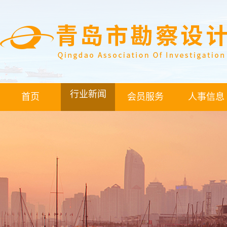
行业新闻
首页
会员服务
人事信息