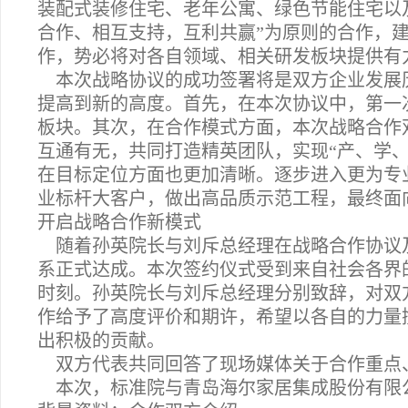
装配式装修住宅、老年公寓、绿色节能住宅以
合作、相互支持，互利共赢”为原则的合作，
作，势必将对各自领域、相关研发板块提供有
本次战略协议的成功签署将是双方企业发展
提高到新的高度。首先，在本次协议中，第一
板块。其次，在合作模式方面，本次战略合作
互通有无，共同打造精英团队，实现“产、学
在目标定位方面也更加清晰。逐步进入更为专
业标杆大客户，做出高品质示范工程，最终面
开启战略合作新模式
随着孙英院长与刘斥总经理在战略合作协议
系正式达成。本次签约仪式受到来自社会各界
时刻。孙英院长与刘斥总经理分别致辞，对双
作给予了高度评价和期许，希望以各自的力量
出积极的贡献。
双方代表共同回答了现场媒体关于合作重点
本次，标准院与青岛海尔家居集成股份有限