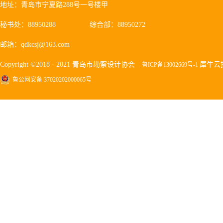
地址：青岛市宁夏路288号一号楼甲
秘书处：88950288
综合部：88950272
邮箱：qdkcsj@163.com
Copyright ©2018 - 2021 青岛市勘察设计协会
犀牛云
鲁ICP备13002669号-1
鲁公网安备 37020202000065号