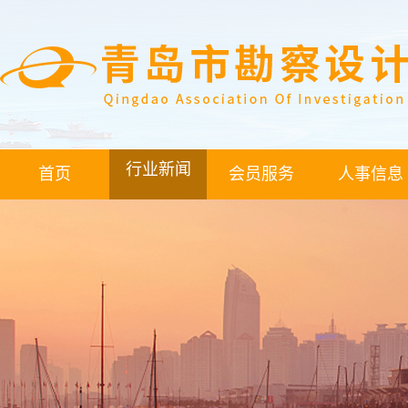
行业新闻
首页
会员服务
人事信息