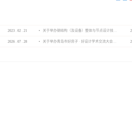
2023
.
02
.
21
关于举办钢结构（及设备）整体与节点设计技术分享会的通知
2
2026
.
07
.
28
关于举办青岛市好房子 · 好设计学术交流大会的通知
2