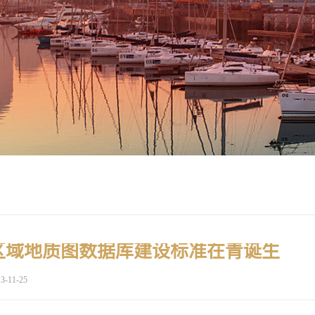
区域地质图数据库建设标准在青诞生
3-11-25