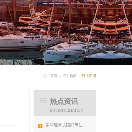
首页
→
行业新闻
→
行业新闻
热点资讯
HOT INFORMATION
张萍理事长陪同市住房和城乡建设局赴陇南开展东西部扶贫协作工作
1