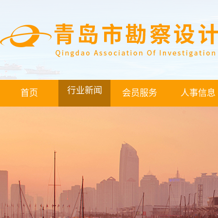
行业新闻
首页
会员服务
人事信息