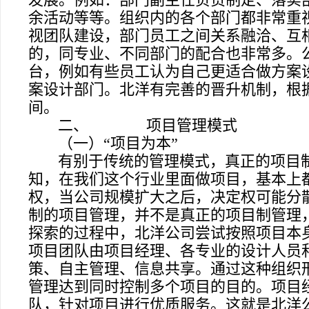
余活动等等。组织内的各个部门都非常重
视团队建设，部门员工之间关系融洽、互
的，同专业、不同部门的配合也非常多。
台，例如有些员工认为自己更适合做方案
案设计部门。北洋有完善的晋升机制，根
间。
二、
项目管理模式
（一）“项目为本”
有别于传统的管理模式，真正的项目制
知，在我们这个行业里面做项目，基本上
权，当公司规模扩大之后，决定权可能分
制的项目管理，并不是真正的项目制管理
探索的过程中，北洋公司尝试按照项目本
项目团队由项目经理、各专业的设计人员
策、自主管理、信息共享。通过这种组织
管理达到同时控制多个项目的目的。项目
队，针对项目进行优质服务。这就是北洋