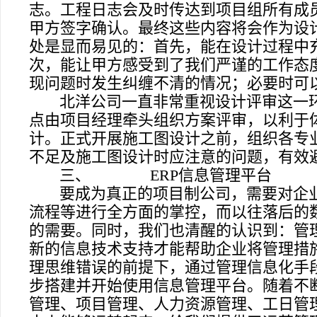
志。工程日志会及时传达到项目组所有成
甲方签字确认。最终这些内容将会作为设
处是显而易见的：首先，能在设计过程中
次，能让甲方感受到了我们严谨的工作态
现问题时发生纠缠不清的情况；必要时可
北洋公司一直非常重视设计评审这一
点由项目经理牵头组织方案评审，以利于
计。正式开展施工图设计之前，组织各专
不足及施工图设计时应注意的问题，有效
三、
ERP
信息管理平台
要成为真正的项目制公司，需要对企
流程等进行全方面的掌控，而以往落后的
的需要。同时，我们也清醒的认识到：管
新的信息技术支持才能帮助企业将管理措
理思维错误的前提下，通过管理信息化手段
步搭建并开始使用信息管理平台。随着不
管理、项目管理、人力资源管理、工日管