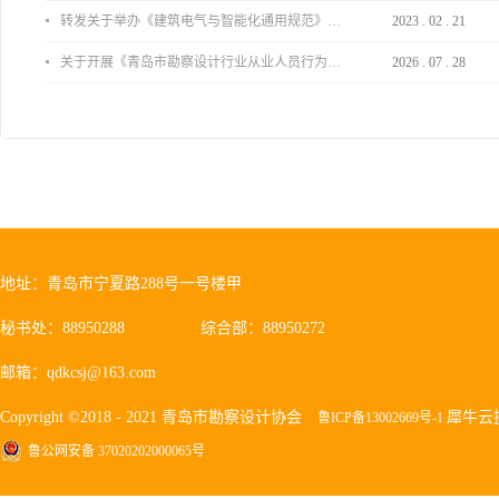
转发关于举办《建筑电气与智能化通用规范》 GB55024-2022公益宣贯的通知
2023
.
02
.
21
关于开展《青岛市勘察设计行业从业人员行为导则》、《青岛市住宅工程设计审查品质提升指引（2026版）》宣贯活动的通知
2026
.
07
.
28
地址：青岛市宁夏路288号一号楼甲
秘书处：88950288
综合部：88950272
邮箱：qdkcsj@163.com
Copyright ©2018 - 2021 青岛市勘察设计协会
犀牛云
鲁ICP备13002669号-1
鲁公网安备 37020202000065号