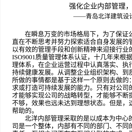
强化企业内部管理
——
青岛北洋建筑设
在瞬息万变的市场格局下，为了保证
直在不断思考并努力探索适合自身发展的
以有效的管理手段和创新精神来迎接行业的
ISO9001
质量管理体系认证，十几年来根
理体系，在企业运营过程中认真落实、执
持续健康发展。从调整企业组织架构、到质
所做的事情都是基于这样一个原则去做的
求或打造可持续发展的能力。只有对公司
才能够实现公司的战略转型，才能够不断
不够，效果也远未达到理想状态。但是，
帮助的。
北洋内部管理采取的是以成本为中心
司是一个整体，内部有不同的部门、不同