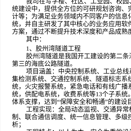
我司在写字楼、社区、工业园、校园
统建设中，提供全方位的可研规划咨询、
计等；为满足业务领域内不同客户的信息
统，并自主研发了其中核心的业务应用软
方案，通过不断提升技术深度和产品成熟
其中：
1
、胶州湾隧道工程
胶州湾隧道是我国开工建设的第二条
第三的海底公路隧道。
项目涵盖：中央控制系统、工业总线
集检测系统、交通控制系统、隧道标志系
统，火灾报警系统，紧急电话和有线广播
统，供配电系统，收费系统等
13
个子系统
体系支撑，达到“保障安全和畅通”的建设
工程实现：全局动态监视、交通异常
制、联合通信调度、统一信息管理、多级
析；