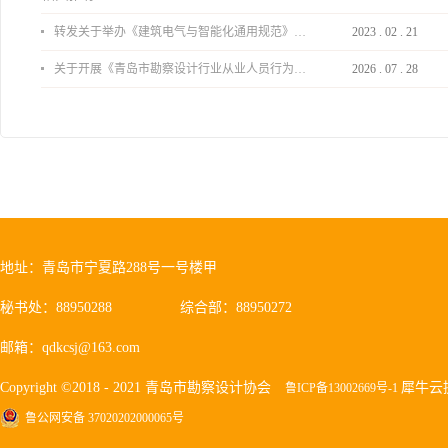
转发关于举办《建筑电气与智能化通用规范》 GB55024-2022公益宣贯的通知
2023
.
02
.
21
关于开展《青岛市勘察设计行业从业人员行为导则》、《青岛市住宅工程设计审查品质提升指引（2026版）》宣贯活动的通知
2026
.
07
.
28
地址：青岛市宁夏路288号一号楼甲
秘书处：88950288
综合部：88950272
邮箱：qdkcsj@163.com
Copyright ©2018 - 2021 青岛市勘察设计协会
犀牛云
鲁ICP备13002669号-1
鲁公网安备 37020202000065号