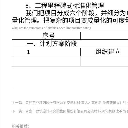
8
、工程里程碑式标准化管理
我们把项目分成六个阶段，并细分为
量化管理。把复杂的项目变成量化的可度
what are the symptoms of hiv/aids
open
hiv positive dating
序号
一、计划方案阶段
1
组织建立
上一篇：
青岛东亚装饰股份有限公司交流材料:重人才重创新 争做装饰设计行
下一篇：
青岛市建筑设计研究院集团股份有限公司交流材料:深化机制改革 增
相关推荐：