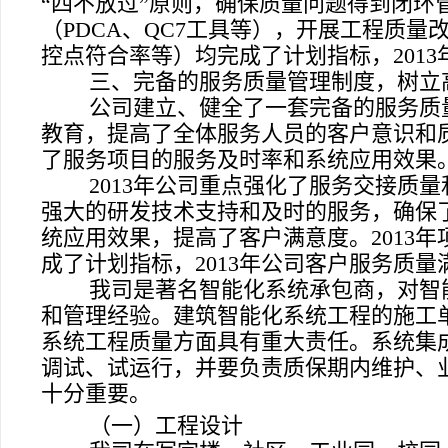
“四不放过”原则，确保质量问题得到闭环
（
PDCA
、
QC7
工具等），开展工程质量
控点符合率等）均完成了计划指标，
2013
三、完备的服务质量管理制度，树立
公司建立、健全了一套完备的服务质
教育，提高了全体服务人员的客户意识和
了服务项目的服务及时率和系统应用效果
2013
年公司重点强化了服务交接质量
强大的研发技术支持和及时的服务，确保
统应用效果，提高了客户满意度。
2013
年
成了计划指标，
2013
年公司客户服务质量
我司是著名智能化系统承包商，对智
和管理经验。建筑智能化系统工程的施工
系统工程质量方面具有重大责任。系统集
调试、试运行，并要负责质保期内维护、
十分重要。
（一）工程设计