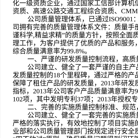
化一级资质企业，通过国家工信部计算机
资质、高速公路交通工程综合资质、
CMM
公司质量管理体系，已通过
ISO9001
司拥有完善的质量管理体系文件：质量手
谨科学
,
精益求精”的质量方针，按照全面
理工作，为客户提供了优质的产品和服务
综合质量满意率为
99.8%
。
一、严谨的研发质量控制流程，高质
公司建立、健全了一套严谨的自主产
发质量控制的
18
个里程碑，通过严格的产
保障了租住产品的研发质量，
2013
年研发
指标，
2013
年公司客户产品质量满意率为
102
项，其中发明专利
37
项；
2013
年授权专
二、完善的实施质量控制标准、规范
公司建立、健全了一套完善的实施质
严格的落实执行，有效地控制了项目实施
业部和公司质量管理部门按规定进行安全