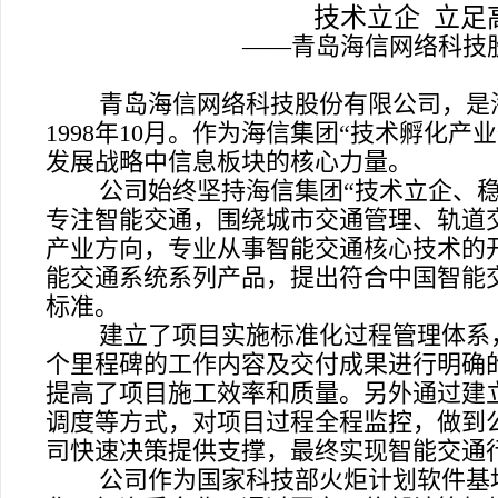
技术立企
立足
——
青岛海信网络科技
青岛海信网络科技股份有限公司，是
1998
年
10
月。作为海信集团“技术孵化产
发展战略中信息板块的核心力量。
公司始终坚持海信集团“技术立企、
专注智能交通，围绕城市交通管理、轨道
产业方向，专业从事智能交通核心技术的
能交通系统系列产品，提出符合中国智能
标准。
建立了项目实施标准化过程管理体系
个里程碑的工作内容及交付成果进行明确
提高了项目施工效率和质量。另外通过建
调度等方式，对项目过程全程监控，做到
司快速决策提供支撑，最终实现智能交通
公司作为国家科技部火炬计划软件基