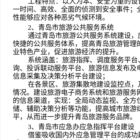
工程特点：以人为本、安全为重的设
一时间、高效、全面的侦测到安全事件
；
性能够应对各种恶劣气候环境
。
2
、青岛市旅游公共服务系统
通过青岛市旅游公共服务系统建设，
快捷的公共服务体系，提高青岛旅游管理
业特色产业，促进旅游经济的提升。
系统涵盖：旅游指挥、调度服务平台
询、投诉联动服务平台、旅游信息发布及
信息采集及决策分析平台建设；
在各景区、旅游集散地建设监控点，
情况。建设旅游电子商务系统和旅游服务
的信息渠道，实现：全局动态监视、全方
储、辅助决策分析等功能，提高城市旅游
平，从而进一步提升青岛旅游服务品牌。
3
、青岛市应急办应急指挥平台建设
借鉴吸收国内外应急管理平台的成功