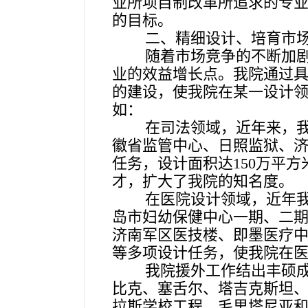
业所项目制改革所追求的专
的目标。
二、
精细设计、培育市
随着市场竞争的不断加
业的效益增长点。我院通过
的建设，使我院在某一设计
如：
在司法领域，近年来，
徽省监管中心、日照监狱、
任务，设计面积达150万平
才，扩大了我院的知名度。
在医院设计领域，近年
岛市妇幼保健中心一期、二
济南军区医技楼、即墨医疗
等多项设计任务，使我院在
我院援外工作结出丰硕
比克、塞舌尔、塔吉克斯坦
拉斯学校工程、毛里塔尼亚