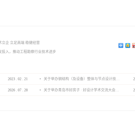
立企 立足高端 稳健经营
发投入，推动工程勘察行业技术进步
2023
.
02
.
21
关于举办钢结构（及设备）整体与节点设计技术分享会的通知
2
2026
.
07
.
28
关于举办青岛市好房子 · 好设计学术交流大会的通知
2