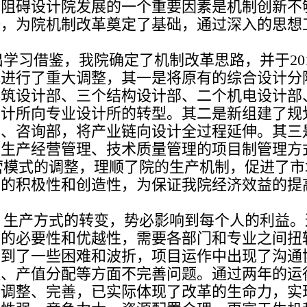
为阻碍设计院发展的一个重要因素是机制创新不
一，为院机制改革奠定了基础，通过深入的思想
。
学习借鉴，我院确定了机制改革思路，并于201
式进行了重大调整，其一是将原有的综合设计分
建筑设计部、三个结构设计部、二个机电设计部
设计所向专业设计所的转型。其二是新组建了规
部、咨询部，将产业链向设计全过程延伸。其三
目生产经营管理、技术质量管理的项目制管理方
营模式的调整，理顺了院的生产机制，促进了市
员的积极性和创造性，为保证我院经济效益的提
、生产方式的转变，势必影响到每个人的利益。
革的必要性和优越性，需要各部门和专业之间扭
遇到了一些困难和波折，项目运作中出现了沟通
理、产值分配等方面不完善问题。通过两年的运
断调整、完善，已实际体现了改革的生命力，实