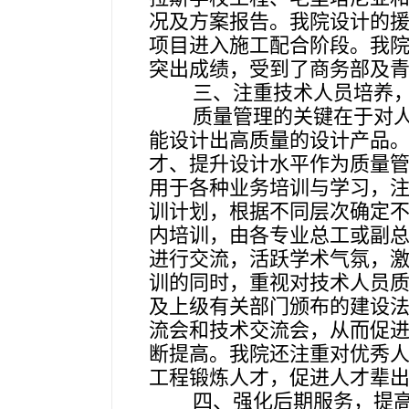
况及方案报告。我院设计的援
项目进入施工配合阶段。我
突出成绩，受到了商务部及
三、
注重技术人员培养
质量管理的关键在于对
能设计出高质量的设计产品
才、提升设计水平作为质量
用于各种业务培训与学习，
训计划，根据不同层次确定
内培训，由各专业总工或副
进行交流，活跃学术气氛，
训的同时，重视对技术人员
及上级有关部门颁布的建设
流会和技术交流会，从而促
断提高。我院还注重对优秀
工程锻炼人才，促进人才辈
四、
强化后期服务，提