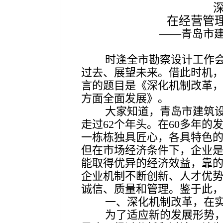
在经营管
——青岛市
时逢全市勘察设计工作
过去、展望未来。借此时机
言的题目是《深化机制改革，
方面全面发展》。
大家知道，青岛市建筑设
走过
62
个年头。在60多年的
一栋栋独具匠心，各具特色
但在市场经济条件下，企业
能取得优异的经济效益，靠
企业机制不断创新、人才优
诚信、质量和管理。鉴于此
一、
深化机制改革，在
为了适应新的发展形势