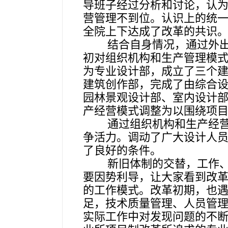
导班子经过分析和讨论，认
营管理不到位。认识上的统
全院上下达成了改革的共识
结合自身情况，通过外出
初对组织机构和生产管理模
为专业设计部，成立了三个
建筑创作部，完成了由综合
园林景观设计部、室内设计
产经营模式调整为以围绕项
通过组织机构和生产经
争活力。调动了广大设计人
了良好的条件。
新旧体制的交替，工作
要因势利导，让大家看到改
的工作模式。改革初期，也
足，技术质量管理、人员管
实际工作中对发现问题的不