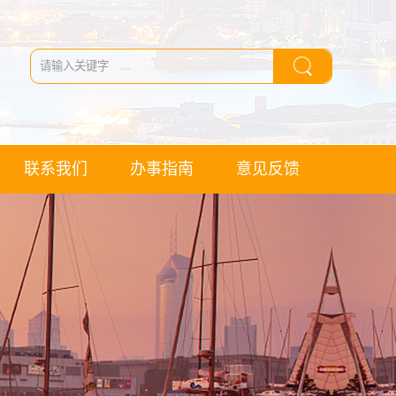
联系我们
办事指南
意见反馈