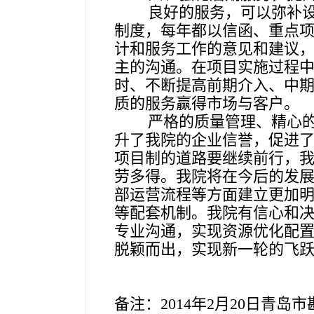
良好的服务，可以弥补设
制度，每年都以信函、重点
计和服务工作的意见和建议
主的沟通。在项目实施过程
时、不断提高前期介入、中
质的服务赢得市场与客户。
严格的质量管理、精心
升了我院的企业信誉，促进
项目制的道路要继续前行，
劳多得。我院将在今后的发
部运营流程等方面建立更加
等配套机制。我院有信心和
专业沟通，实现资源优化配
脱颖而出，实现新一轮的飞
备注：2014年
2
月20日青岛