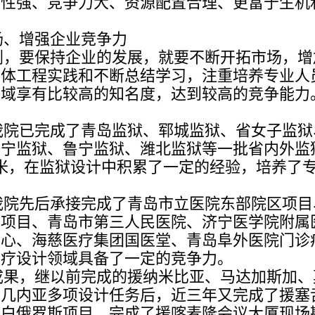
业性强、竞争力大、资源配置合理、更富于生机
场、增强企业竞争力
剧，要保持企业的发展，就要不断开拓市场，增
具体工程实践和不断总结学习，注重培养专业人
领域享有比较高的知名度，达到较高的竞争能力
我院已完成了青岛监狱、郓城监狱、省女子监狱
济宁监狱、鲁宁监狱、潍北监狱等一批省内外监
方米，在监狱设计中积累了一定的经验，培养了
我院先后承接完成了青岛市立医院东部院区项目
期项目、青岛市第三人民医院、济宁医学院附属
中心、海慈医疗集团国医堂、青岛阜外医院门诊
医疗设计领域具备了一定的竞争力。
成果，继以前完成的援纳米比亚、马达加斯加、
、几内亚多项设计任务后，近三年又完成了援塞
和白俄罗斯项目，完成了援喀麦隆会议大厦现场