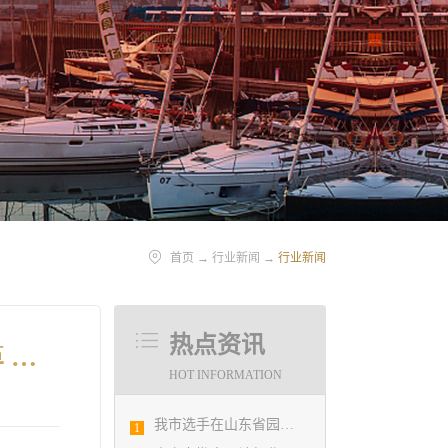
首页
→
行业新闻
→
行业新闻
热点资讯
青岛市建筑设计研究院集团股份有限公司交流材料:深化机制改革 增强企业竞争力
HOT INFORMATION
我市选手在山东省园林景观设计创意职业技能竞赛中勇夺佳绩
1