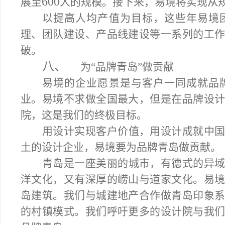
600
展至
人的规模。接下来，易境将实现从
以提高人均产值为目标，这些年易境
理、团队建设、产品线建设等一系列的工
破。
八、
为“品牌青岛”做贡献
易境的企业愿景是与客户一同成就品
业。易境不求做全国最大，但是在品牌设
院，这是我们的终极目标。
用设计实现客户价值，用设计成就中
土的设计企业，易境要为品牌青岛做贡献。
青岛是一座美丽的城市，有德式的异
洋文化，又有深厚的崂山与道家文化。易
岛建筑。我们与城建地产合作做青岛印象
的村镇模式。我们呼吁更多的设计院与我