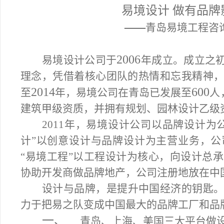
易境设计 做有品
——
青岛易境工程咨
2006
易境设计公司于
年成立。成立之初
理念，凭借着核心团队的热情和忘我精神
2014
600
至
年，易境公司在青岛已发展至
人
建筑甲级资质，并拥有规划、园林设计乙级
2011
年，易境设计公司以品牌设计为
计”以创意设计与品牌设计为主营业务，
“易境工程”以工程设计为核心，向设计总
协助开发商做品牌地产，公司注册地放在中
设计与品牌，是提升中国经济的钥匙
力于把易之队变成中国最大的品牌工厂和品
一、
青岛、上海、美国三大平台做