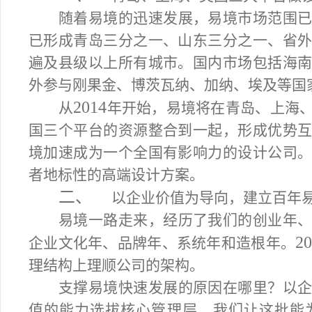
随着易境的迅速发展，易境市场范围
已形成青岛三分之一、山东三分之一、省
遍及县级以上所有城市。国内市场包括海
外参与刚果金、博茨瓦纳、加纳、埃及等国
2014
从
年开始，易境将在青岛、上海
国三个平台的资源整合到一起，形成优势
境加速成为一个全国有影响力的设计公司
者地标性的高端设计方案。
二、
以企业价值为导向，建立百年
易境一路走来，经历了我们的创业年
2
企业文化年、品牌年、系统年和造根年。
理结构上理顺公司的架构。
支撑易境快速发展的原因在哪里？以
值的能力选拔核心管理层。我们让这批能