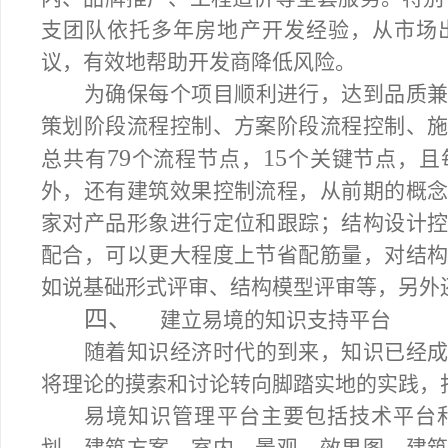
支团队依托多年房地产开发经验，从市场
议，有效地帮助开发商降低风险。
为确保每个项目顺利进行，达到品质
策划阶段流程控制、方案阶段流程控制、
79
15
总共有
个流程节点，
个关键节点，且
外，还有建筑效果控制流程，从前期的概
家对产品形象进行定位和跟踪；结构设计
配合，可以更大程度上节省配筋量，对结
如说基础形式评审、结构模型评审等，另外
四、
建立易境的知识支持平台
随着知识经济时代的到来，知识已经
将理论的摸索和讨论转向脚踏实地的实践，
易境知识管理平台主要包括技术平台