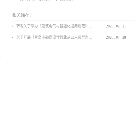
相关推荐：
转发关于举办《建筑电气与智能化通用规范》 GB55024-2022公益宣贯的通知
2023
.
02
.
21
关于开展《青岛市勘察设计行业从业人员行为导则》、《青岛市住宅工程设计审查品质提升指引（2026版）》宣贯活动的通知
2026
.
07
.
28