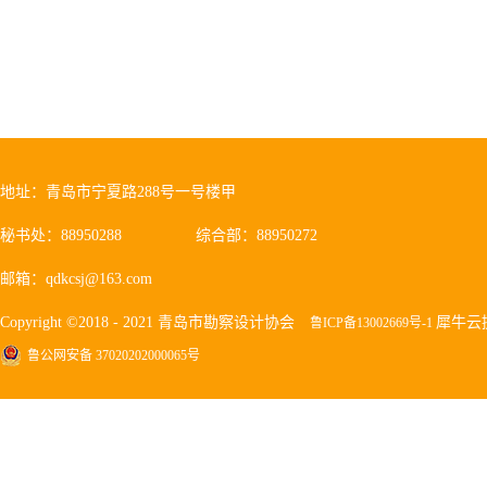
地址：青岛市宁夏路288号一号楼甲
秘书处：88950288
综合部：88950272
邮箱：qdkcsj@163.com
Copyright ©2018 - 2021 青岛市勘察设计协会
犀牛云
鲁ICP备13002669号-1
鲁公网安备 37020202000065号