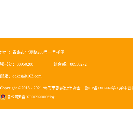
地址：青岛市宁夏路288号一号楼甲
秘书处：88950288
综合部：88950272
邮箱：qdkcsj@163.com
Copyright ©2018 - 2021 青岛市勘察设计协会
犀牛云
鲁ICP备13002669号-1
鲁公网安备 37020202000065号