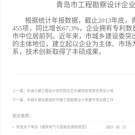
青岛市工程勘察设计企
根据统计年报数据，截止2013年底
455
项，同比增长67.3%，
企业拥有专利数
市中位居前列。
近年来，
市城乡建设委突
的主体地位，建立起以企业为主体、市场
系，技术创新取得了丰硕成果。
上一篇：
中油七建工程设计研究院古巴水罐项目荣获优秀设计奖
下一篇：
市城乡建设委组织开展工程勘察设计质量专项治理工作
相关推荐：
转发关于举办《建筑电气与智能化通用规范》 GB55024-2022公益宣贯的通知
2023
.
02
.
21