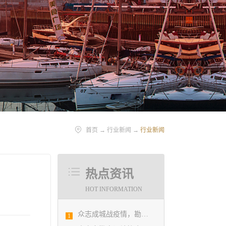
首页
→
行业新闻
→
行业新闻
热点资讯
HOT INFORMATION
众志成城战疫情，勘察设计行业在行动
1