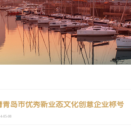
膺青岛市优秀新业态文化创意企业称号
4-05-08