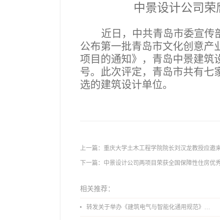
中景设计公司荣
近日，中共青岛市委宣传
公布第一批青岛市文化创意产
项目的通知》，青岛中景建筑
号。此次评定，青岛市共有七
选的建筑设计单位。
上一篇：
重庆大学土木工程学院院长刘汉龙教授应邀
下一篇：
中景设计公司两项目荣获全国保障性住房优
相关推荐：
转发关于举办《建筑电气与智能化通用规范》 GB55024-2022公益宣贯的通知