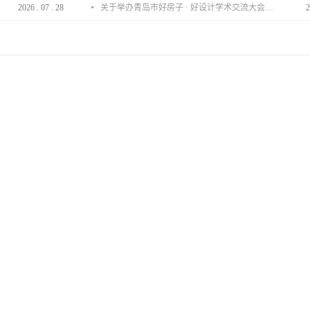
2026
.
07
.
28
关于举办青岛市好房子 · 好设计学术交流大会的通知
2