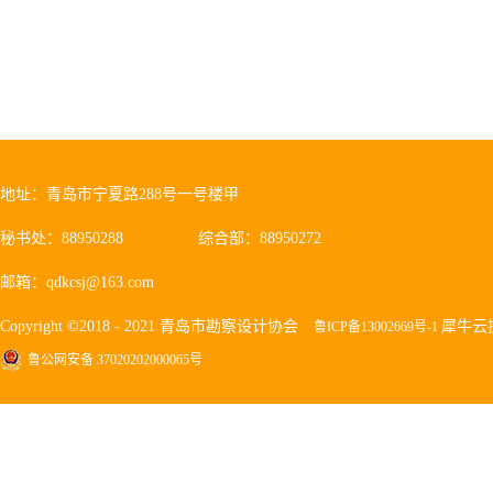
地址：青岛市宁夏路288号一号楼甲
秘书处：88950288
综合部：88950272
邮箱：qdkcsj@163.com
Copyright ©2018 - 2021 青岛市勘察设计协会
犀牛云
鲁ICP备13002669号-1
鲁公网安备 37020202000065号