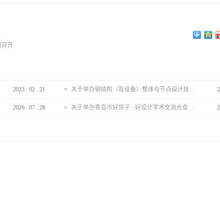
日召开
2023
.
02
.
21
关于举办钢结构（及设备）整体与节点设计技术分享会的通知
2
2026
.
07
.
28
关于举办青岛市好房子 · 好设计学术交流大会的通知
2