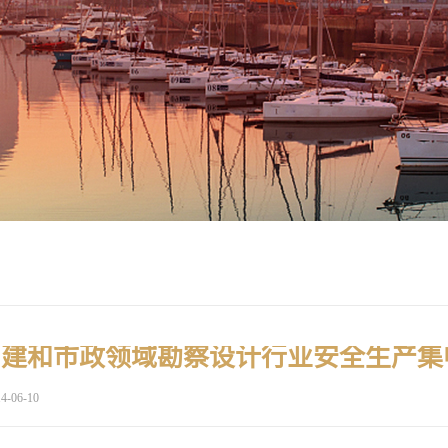
4-06-10