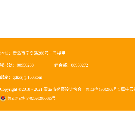
地址：青岛市宁夏路288号一号楼甲
秘书处：88950288
综合部：88950272
邮箱：qdkcsj@163.com
Copyright ©2018 - 2021 青岛市勘察设计协会
犀牛云
鲁ICP备13002669号-1
鲁公网安备 37020202000065号