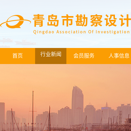
行业新闻
首页
会员服务
人事信息