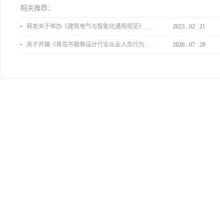
相关推荐：
转发关于举办《建筑电气与智能化通用规范》 GB55024-2022公益宣贯的通知
2023
.
02
.
21
关于开展《青岛市勘察设计行业从业人员行为导则》、《青岛市住宅工程设计审查品质提升指引（2026版）》宣贯活动的通知
2026
.
07
.
28