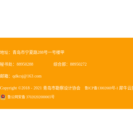
地址：青岛市宁夏路288号一号楼甲
秘书处：88950288
综合部：88950272
邮箱：qdkcsj@163.com
Copyright ©2018 - 2021 青岛市勘察设计协会
犀牛云
鲁ICP备13002669号-1
鲁公网安备 37020202000065号