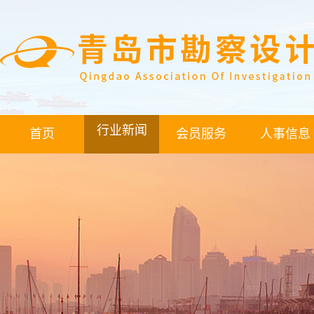
行业新闻
首页
会员服务
人事信息