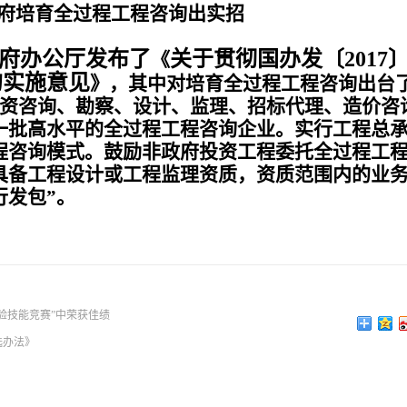
府培育全过程工程咨询出实招
府办公厅发布了
关于贯彻国办发〔
2017
《
的实施意见
》，其中对培育全过程工程咨询出台
投资咨询、勘察、设计、监理、招标代理、造价咨
一批高水平的全过程工程咨询企业。实行工程总
程咨询模式。鼓励非政府投资工程委托全过程工
具备工程设计或工程监理资质，资质范围内的业
行发包”。
验技能竞赛”中荣获佳绩
选办法》