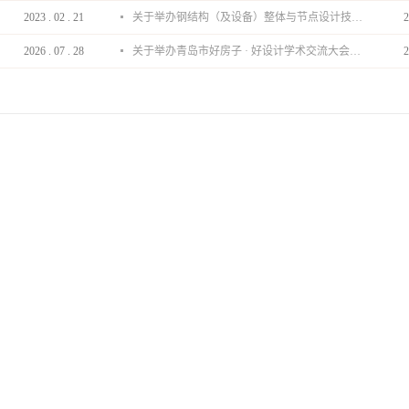
2023
.
02
.
21
关于举办钢结构（及设备）整体与节点设计技术分享会的通知
2
2026
.
07
.
28
关于举办青岛市好房子 · 好设计学术交流大会的通知
2