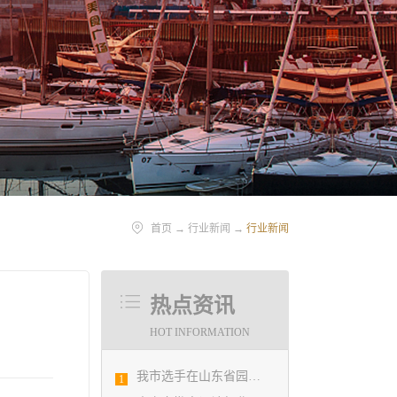
首页
→
行业新闻
→
行业新闻
热点资讯
HOT INFORMATION
我市选手在山东省园林景观设计创意职业技能竞赛中勇夺佳绩
1