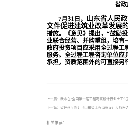
省政
31
山东省人民政
7
月
日
，
文件促进建筑业改革发展
措施。《意见》提出，“鼓励
业联合经营、并购重组，培育
政府投资项目应采用全过程工
服务。全过程工程咨询单位应
承担，资质范围外的可直接另
上一篇：
我市在“全国第一届工程勘察设计行业土工试
下一篇：
省住建厅修订《山东省工程勘察设计大师评
相关推荐：