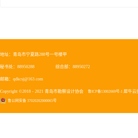
地址：青岛市宁夏路288号一号楼甲
秘书处：88950288
综合部：88950272
邮箱：qdkcsj@163.com
Copyright ©2018 - 2021 青岛市勘察设计协会
犀牛云
鲁ICP备13002669号-1
鲁公网安备 37020202000065号