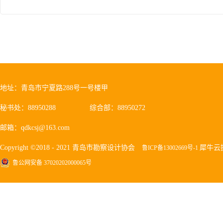
地址：青岛市宁夏路288号一号楼甲
秘书处：88950288
综合部：88950272
邮箱：qdkcsj@163.com
Copyright ©2018 - 2021 青岛市勘察设计协会
犀牛云
鲁ICP备13002669号-1
鲁公网安备 37020202000065号