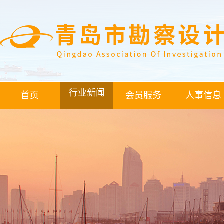
行业新闻
首页
会员服务
人事信息