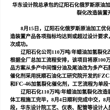
华东设计院总承包的辽阳石化
俄罗斯原油
裂化改造装置
8月15日
，辽阳石化俄罗斯原油加工优化
造装置产品各项指标均达到或超过设计要求
次成功。
辽阳石化公司110万吨/年蜡油加氢裂
根据全厂总加工流程安排，该项目将原100万
品方案从多产中间馏分油及尾油改为多产石
FZC
催化剂采用抚顺石油化工研究院开发的
FC-46
和
加氢裂化催化剂，工艺流程为单段
辽阳石化110万吨/年蜡油加氢裂化改
体工程施工完毕，8月4日顺利完成中交，8
段，华东设计院工艺、仪表、配管等设计人