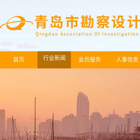
行业新闻
首页
会员服务
人事信息