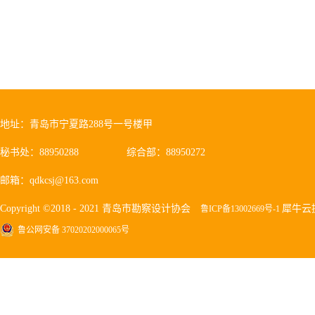
地址：青岛市宁夏路288号一号楼甲
秘书处：88950288
综合部：88950272
邮箱：qdkcsj@163.com
Copyright ©2018 - 2021 青岛市勘察设计协会
犀牛云
鲁ICP备13002669号-1
鲁公网安备 37020202000065号