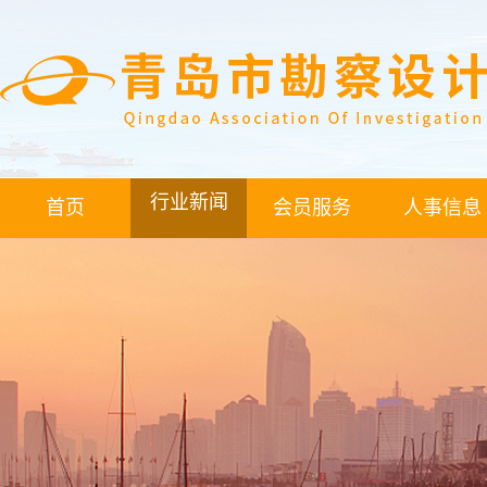
行业新闻
首页
会员服务
人事信息