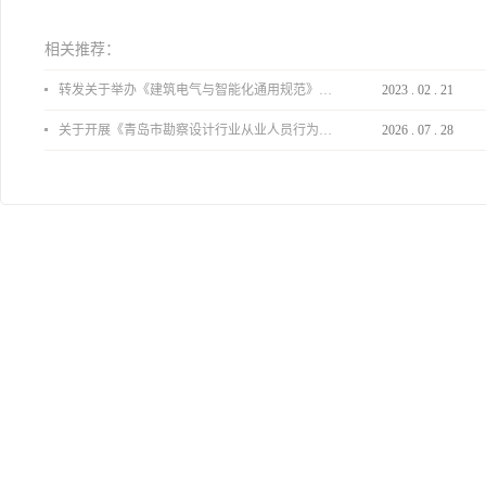
相关推荐：
转发关于举办《建筑电气与智能化通用规范》 GB55024-2022公益宣贯的通知
2023
.
02
.
21
关于开展《青岛市勘察设计行业从业人员行为导则》、《青岛市住宅工程设计审查品质提升指引（2026版）》宣贯活动的通知
2026
.
07
.
28