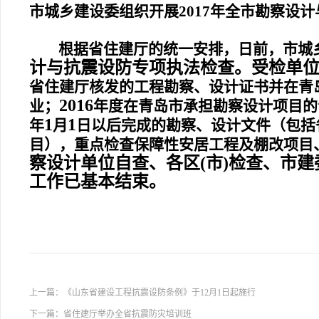
市城乡建设委组织开展
2017
年全市勘察设计
根据省住建厅的统一安排，日前，
市城
计与抗震设防专项执法检查。受检单
省住建厅核发的工程勘察、设计证书并在青
2016
业；
年度在青岛市承担勘察设计项目的
1
1
年
月
日以后完成的勘察、设计文件（包括
目），重点检查保障性安居工程及棚改项目
察设计单位自查、各区
(
市
)
检查、市建
工作已基本结束。
上一篇：
《山东省建设工程抗震设防条例》于12月1日起施行
下一篇：
省住建厅举办全省抗震防灾培训班