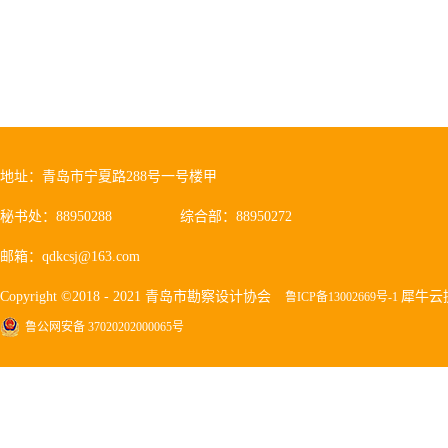
地址：青岛市宁夏路288号一号楼甲
秘书处：88950288
综合部：88950272
邮箱：qdkcsj@163.com
Copyright ©2018 - 2021 青岛市勘察设计协会
犀牛云
鲁ICP备13002669号-1
鲁公网安备 37020202000065号