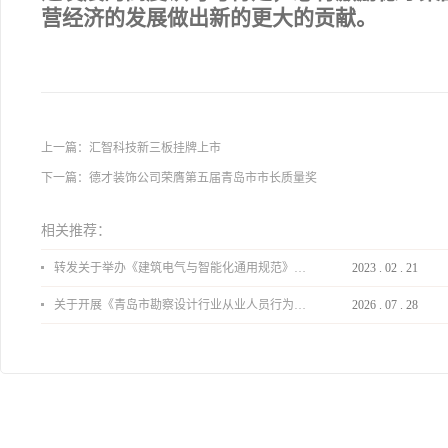
营经济的发展做出新的更大的贡献。
上一篇：
汇智科技新三板挂牌上市
下一篇：
德才装饰公司荣膺第五届青岛市市长质量奖
相关推荐：
转发关于举办《建筑电气与智能化通用规范》 GB55024-2022公益宣贯的通知
2023
.
02
.
21
关于开展《青岛市勘察设计行业从业人员行为导则》、《青岛市住宅工程设计审查品质提升指引（2026版）》宣贯活动的通知
2026
.
07
.
28