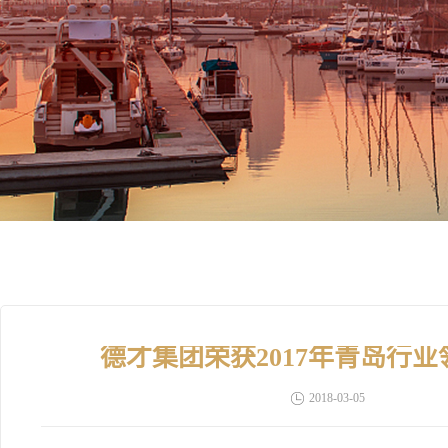
德才集团荣获2017年青岛行
2018-03-05