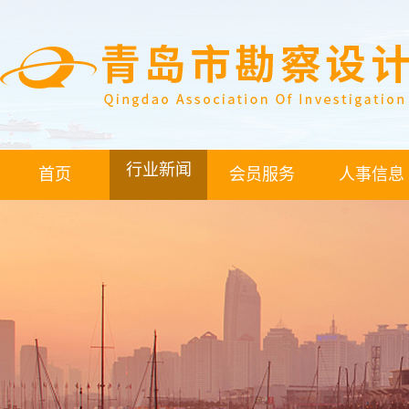
行业新闻
首页
会员服务
人事信息