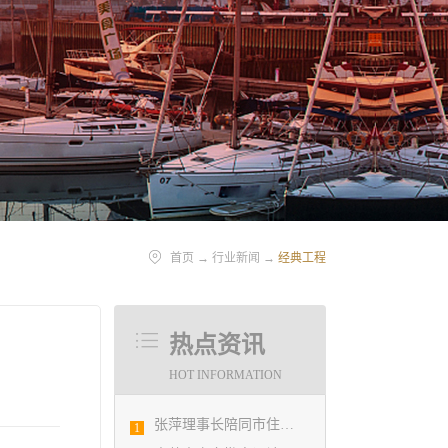
首页
→
行业新闻
→
经典工程
热点资讯
HOT INFORMATION
张萍理事长陪同市住房和城乡建设局赴陇南开展东西部扶贫协作工作
1