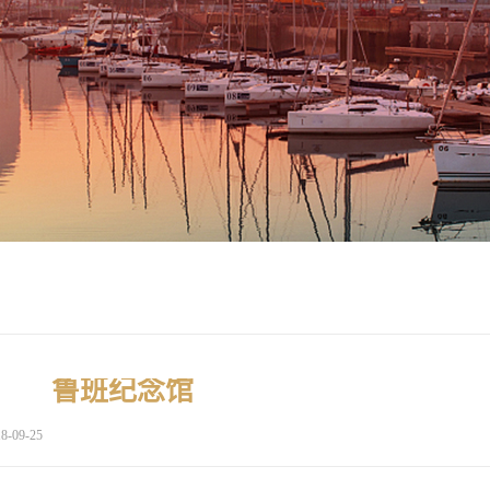
鲁班纪念馆
8-09-25