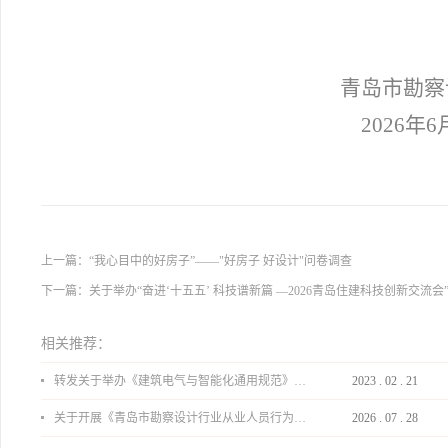
青岛市勘察
2026年6
上一篇：
“我心目中的好房子”——"好房子 好设计"问卷调查
下一篇：
关于举办“奋进‘十五五’ 科技谱新篇 —2026青岛住建科技创新交流会
相关推荐：
转发关于举办《建筑电气与智能化通用规范》 GB55024-2022公益宣贯的通知
2023
.
02
.
21
关于开展《青岛市勘察设计行业从业人员行为导则》、《青岛市住宅工程设计审查品质提升指引（2026版）》宣贯活动的通知
2026
.
07
.
28