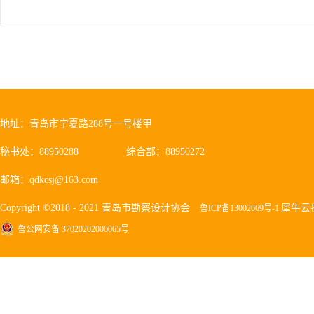
地址：青岛市宁夏路288号一号楼甲
秘书处：88950288
综合部：88950272
邮箱：qdkcsj@163.com
Copyright ©2018 - 2021 青岛市勘察设计协会
犀牛云
鲁ICP备13002669号-1
鲁公网安备 37020202000065号