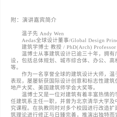
附：演讲嘉宾简介
温子先 Andy Wen
Aedas
全球设计董事/Global Design Princi
建筑学博士 教授 / PhD(Arch) Professor
温博士从事建筑设计已逾三十年，拥有
设，包括总体规划、城市综合体、办公、高
等。
作为一名享誉全球的建筑设计大师，温
表现，屡屡斩获国际设计创意和标志性建筑
地产大奖、美国建筑师学会大奖等。
温博士又是一位对建筑有着丰富热情的
任建筑系主任一职，并曾为北京清华大学及
究课程。在执教同时对多个校园进行改造扩
筑理论进行修正与日臻完善，推演出独特而