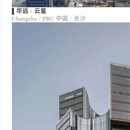
▌华远 · 云玺
Changsha / PRC
中国 / 长沙