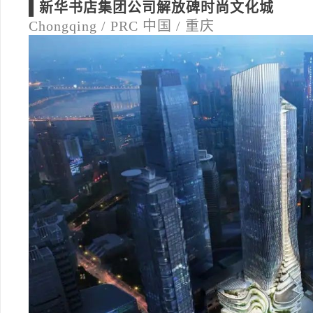
▌新华书店集团公司解放碑时尚文化城
Chongqing / PRC
中国 / 重庆