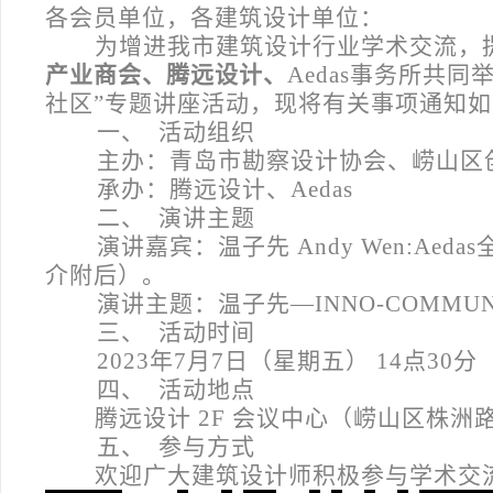
各会员单位，各建筑设计单位：
为增进我市建筑设计行业学术交流，
产业商会、腾远设计、
Aedas事务所共同举
社区”专题讲座活动，现将有关事项通知
一、
活动组织
主办：青岛市勘察设计协会、崂山区
承办：腾远设计、Aedas
二、
演讲主题
演讲嘉宾：温子先 Andy Wen:Ae
介附后）。
演讲主题：温子先—INNO-COMMU
三、
活动时间
2023
年7月7日（星期五） 14点30分
四、
活动地点
腾远设计 2F 会议中心（崂山区株洲
五、
参与方式
欢迎广大建筑设计师积极参与学术交