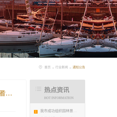
首页
→
行业新闻
→
通知公告
热点资讯
关于公布青岛市2022年度勘察设计行业优秀企业、优秀企业管理者、先进工作者评选结果的通知
HOT INFORMATION
我市成功组织园林景观设计创意职业技能竞赛
1