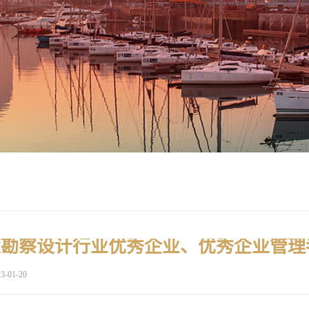
3-01-20