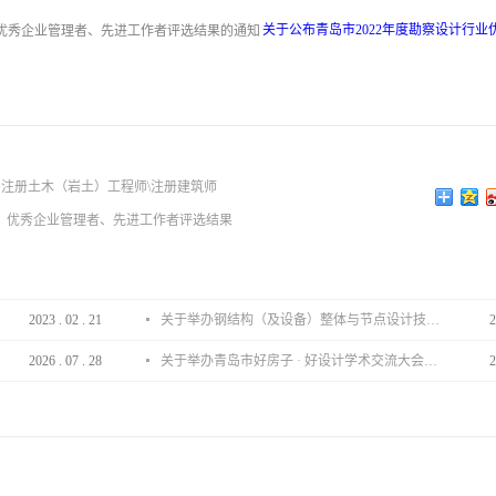
关于公布青岛市2022年度勘察设计行业
师、注册土木（岩土）工程师\注册建筑师
业、优秀企业管理者、先进工作者评选结果
2023
.
02
.
21
关于举办钢结构（及设备）整体与节点设计技术分享会的通知
2
2026
.
07
.
28
关于举办青岛市好房子 · 好设计学术交流大会的通知
2