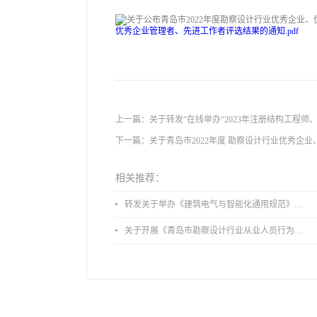
优秀企业管理者、先进工作者评选结果的通知.pdf
上一篇：
关于转发“在线举办“2023年注册结构工程
下一篇：
关于青岛市2022年度 勘察设计行业优秀企
相关推荐：
转发关于举办《建筑电气与智能化通用规范》 GB55024-2022公益宣贯的通知
关于开展《青岛市勘察设计行业从业人员行为导则》、《青岛市住宅工程设计审查品质提升指引（2026版）》宣贯活动的通知