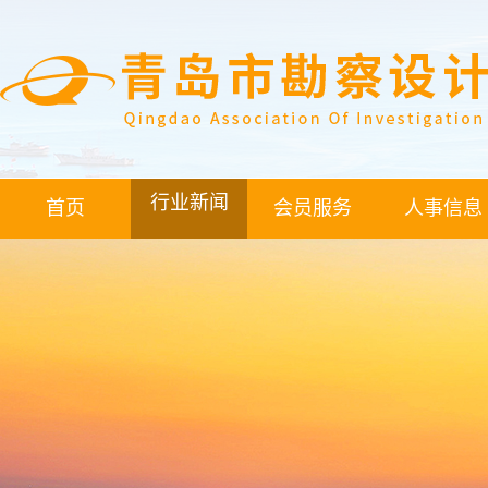
行业新闻
首页
会员服务
人事信息