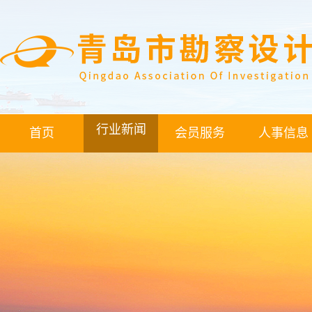
行业新闻
首页
会员服务
人事信息