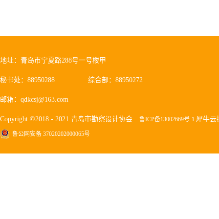
地址：青岛市宁夏路288号一号楼甲
秘书处：88950288
综合部：88950272
邮箱：qdkcsj@163.com
Copyright ©2018 - 2021 青岛市勘察设计协会
犀牛云
鲁ICP备13002669号-1
鲁公网安备 37020202000065号