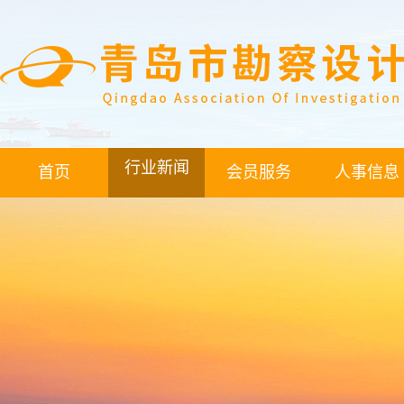
行业新闻
首页
会员服务
人事信息