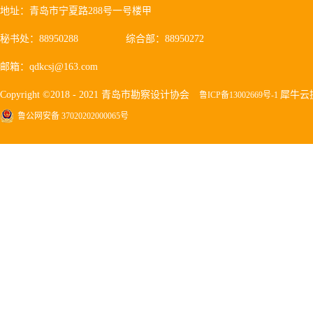
地址：青岛市宁夏路288号一号楼甲
秘书处：88950288
综合部：88950272
邮箱：qdkcsj@163.com
Copyright ©2018 - 2021 青岛市勘察设计协会
犀牛云
鲁ICP备13002669号-1
鲁公网安备 37020202000065号