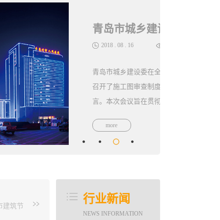
青岛市城乡建设委在全省施工图审查制度改革工作座谈会做典型发言
度改革工作座谈会做典型发言8月9日，省住建厅
。根据会议安排，青岛市城乡建设委做了典型发
视察山东重要讲话...
决策及“放管服”改革部署要求，总结交流上半年工
改革部署，讨论施工图审查政府购买服务、数字化审
人员包括各市住房城乡建设局（城乡建委）分管
任，施工图审查机构主要负责人，部分勘察设计
行业新闻
门有关负责同志出席。市城乡建设委的经验主要
市建筑节
NEWS INFORMATION
服务，规范进行资金审核、拨付。建立施工图审查