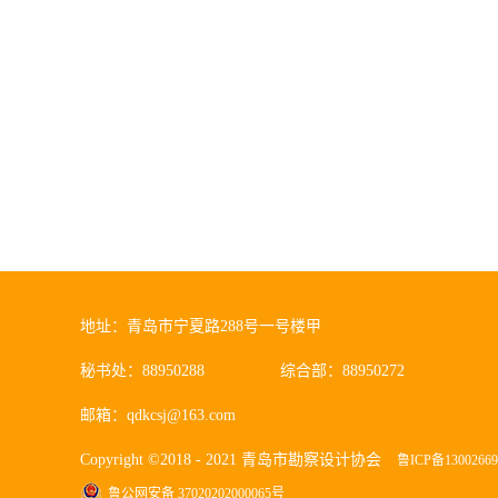
地址：青岛市宁夏路288号一号楼甲
秘书处：88950288
综合部：88950272
邮箱：qdkcsj@163.com
Copyright ©2018 - 2021 青岛市勘察设计协会
鲁ICP备1300266
鲁公网安备 37020202000065号