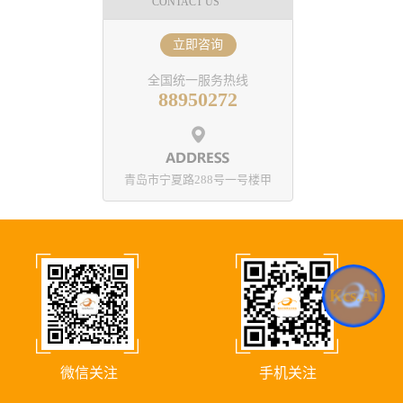
CONTACT US
立即咨询
全国统一服务热线
88950272
青岛市宁夏路288号一号楼甲
Kcs.Ai
微信关注
手机关注