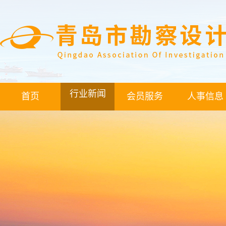
行业新闻
首页
会员服务
人事信息