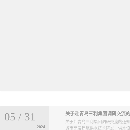
05
/
31
关于赴青岛三利集团调研交流
关于赴青岛三利集团调研交流的通
2024
城市高层建筑供水技术研发，供水设备