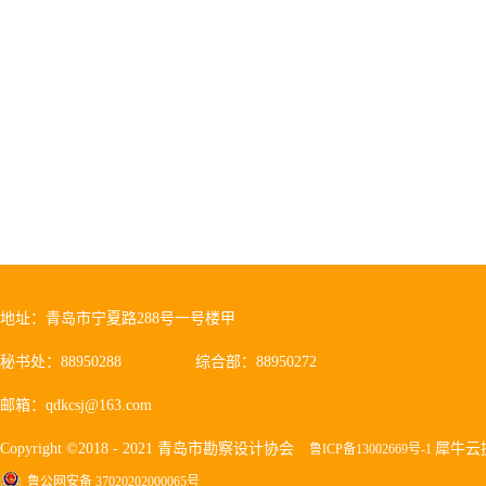
地址：青岛市宁夏路288号一号楼甲
秘书处：88950288
综合部：88950272
邮箱：qdkcsj@163.com
Copyright ©2018 - 2021 青岛市勘察设计协会
犀牛云
鲁ICP备13002669号-1
鲁公网安备 37020202000065号