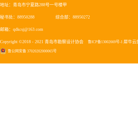
地址：青岛市宁夏路288号一号楼甲
秘书处：88950288
综合部：88950272
邮箱：qdkcsj@163.com
Copyright ©2018 - 2021 青岛市勘察设计协会
犀牛云
鲁ICP备13002669号-1
鲁公网安备 37020202000065号