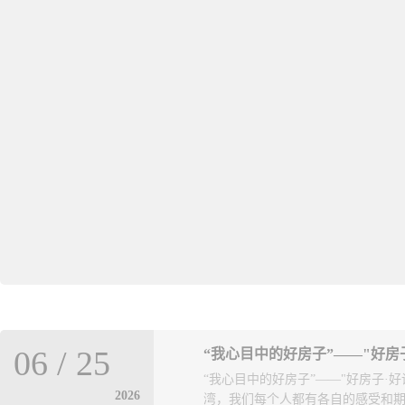
06
/
25
“我心目中的好房子”——"好房
“我心目中的好房子”——"好房子·
2026
湾，我们每个人都有各自的感受和期待