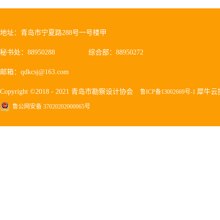
地址：青岛市宁夏路288号一号楼甲
秘书处：88950288
综合部：88950272
邮箱：qdkcsj@163.com
Copyright ©2018 - 2021 青岛市勘察设计协会
犀牛云
鲁ICP备13002669号-1
鲁公网安备 37020202000065号