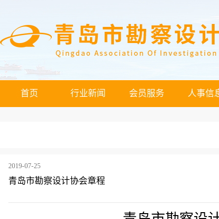
首页
行业新闻
会员服务
人事信
2019-07-25
青岛市勘察设计协会章程