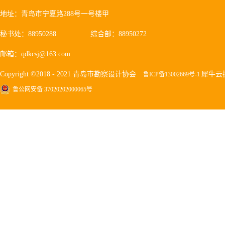
地址：青岛市宁夏路288号一号楼甲
秘书处：88950288
综合部：88950272
邮箱：qdkcsj@163.com
Copyright ©2018 - 2021 青岛市勘察设计协会
犀牛云
鲁ICP备13002669号-1
鲁公网安备 37020202000065号