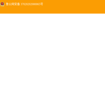
鲁公网安备 37020202000065号