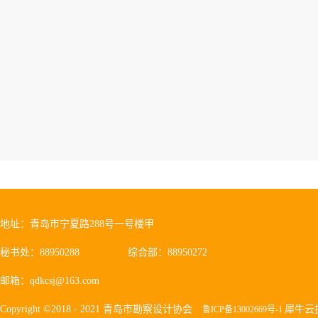
地址：青岛市宁夏路288号一号楼甲
秘书处：88950288
综合部：88950272
邮箱：qdkcsj@163.com
Copyright ©2018 - 2021 青岛市勘察设计协会
犀牛云
鲁ICP备13002669号-1