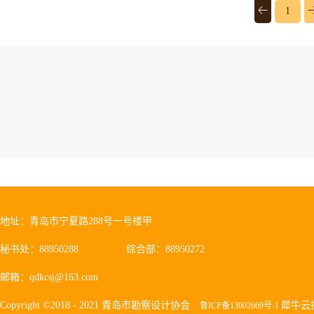
1
地址：青岛市宁夏路288号一号楼甲
秘书处：88950288
综合部：88950272
邮箱：qdkcsj@163.com
Copyright ©2018 - 2021 青岛市勘察设计协会
犀牛云
鲁ICP备13002669号-1