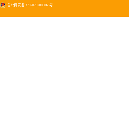
鲁公网安备 37020202000065号