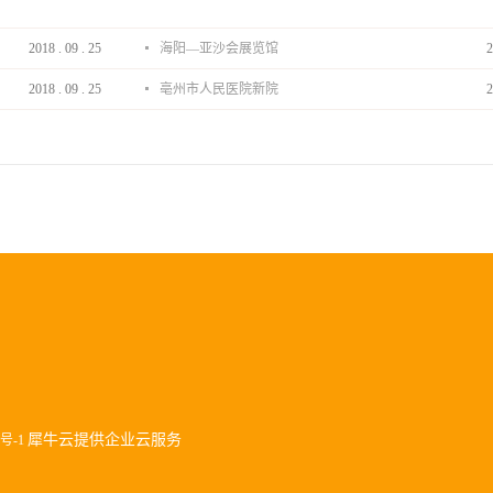
2018
.
09
.
25
海阳—亚沙会展览馆
2
2018
.
09
.
25
亳州市人民医院新院
2
犀牛云提供企业云服务
9号-1