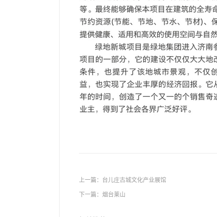
上一篇：
台儿庄古城文化产业展馆
下一篇：
烟台莱山