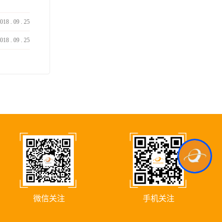
018
.
09
.
25
018
.
09
.
25
Kcs.Ai
微信关注
手机关注