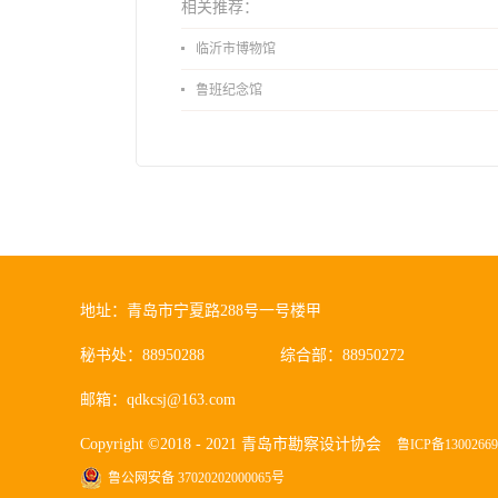
相关推荐：
临沂市博物馆
鲁班纪念馆
地址：青岛市宁夏路288号一号楼甲
秘书处：88950288
综合部：88950272
邮箱：qdkcsj@163.com
Copyright ©2018 - 2021 青岛市勘察设计协会
鲁ICP备1300266
鲁公网安备 37020202000065号