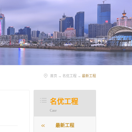
首页
→
名优工程
→
最新工程
名优工程
Case
最新工程