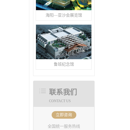
海阳—亚沙会展览馆
鲁班纪念馆
联系我们
CONTACT US
立即咨询
全国统一服务热线