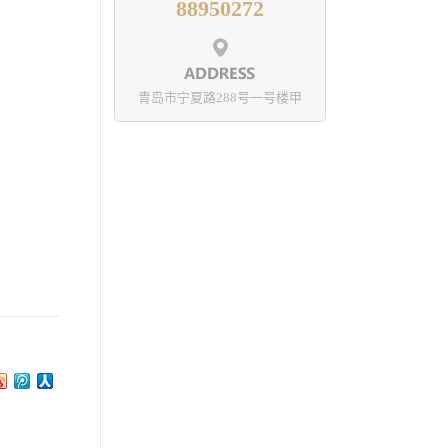
88950272
青岛市宁夏路288号一号楼甲